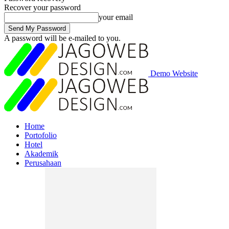
Recover your password
your email
A password will be e-mailed to you.
Demo Website
Home
Portofolio
Hotel
Akademik
Perusahaan