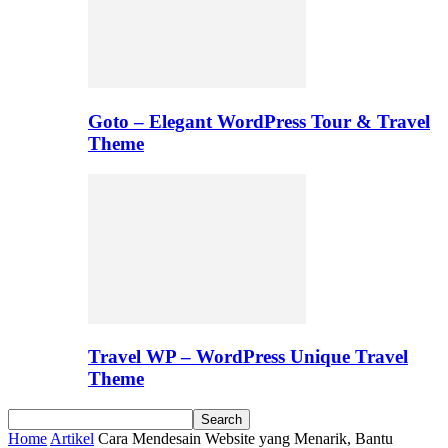
Goto – Elegant WordPress Tour & Travel
Theme
Travel WP – WordPress Unique Travel
Theme
Home
Artikel
Cara Mendesain Website yang Menarik, Bantu