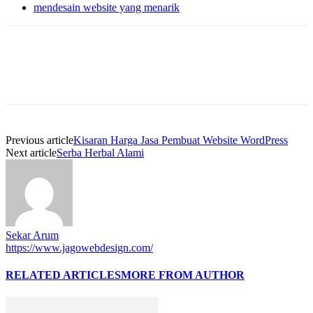
mendesain website yang menarik
Previous article
Kisaran Harga Jasa Pembuat Website WordPress
Next article
Serba Herbal Alami
Sekar Arum
https://www.jagowebdesign.com/
RELATED ARTICLES
MORE FROM AUTHOR