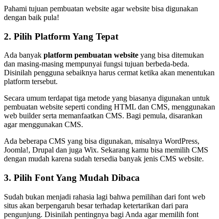
Pahami tujuan pembuatan website agar website bisa digunakan
dengan baik pula!
2. Pilih Platform Yang Tepat
Ada banyak
platform pembuatan website
yang bisa ditemukan
dan masing-masing mempunyai fungsi tujuan berbeda-beda.
Disinilah pengguna sebaiknya harus cermat ketika akan menentukan
platform tersebut.
Secara umum terdapat tiga metode yang biasanya digunakan untuk
pembuatan website seperti conding HTML dan CMS, menggunakan
web builder serta memanfaatkan CMS. Bagi pemula, disarankan
agar menggunakan CMS.
Ada beberapa CMS yang bisa digunakan, misalnya WordPress,
Joomla!, Drupal dan juga Wix. Sekarang kamu bisa memilih CMS
dengan mudah karena sudah tersedia banyak jenis CMS website.
3. Pilih Font Yang Mudah Dibaca
Sudah bukan menjadi rahasia lagi bahwa pemilihan dari font web
situs akan berpengaruh besar terhadap ketertarikan dari para
pengunjung. Disinilah pentingnya bagi Anda agar memilih font