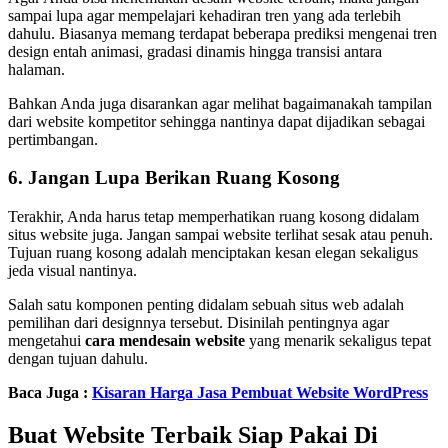
sampai lupa agar mempelajari kehadiran tren yang ada terlebih
dahulu. Biasanya memang terdapat beberapa prediksi mengenai tren
design entah animasi, gradasi dinamis hingga transisi antara
halaman.
Bahkan Anda juga disarankan agar melihat bagaimanakah tampilan
dari website kompetitor sehingga nantinya dapat dijadikan sebagai
pertimbangan.
6. Jangan Lupa Berikan Ruang Kosong
Terakhir, Anda harus tetap memperhatikan ruang kosong didalam
situs website juga. Jangan sampai website terlihat sesak atau penuh.
Tujuan ruang kosong adalah menciptakan kesan elegan sekaligus
jeda visual nantinya.
Salah satu komponen penting didalam sebuah situs web adalah
pemilihan dari designnya tersebut. Disinilah pentingnya agar
mengetahui
cara mendesain website
yang menarik sekaligus tepat
dengan tujuan dahulu.
Baca Juga :
Kisaran Harga Jasa Pembuat Website WordPress
Buat Website Terbaik Siap Pakai Di