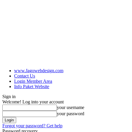
www.Jagowebdesign.com
Contact Us
Login Member Area
Info Paket Website
Sign in
Welcome! Log into your account
your username
your password
Forgot your password? Get help
Password recovery