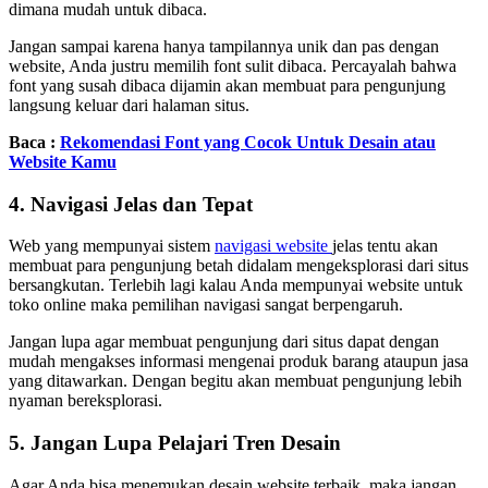
dimana mudah untuk dibaca.
Jangan sampai karena hanya tampilannya unik dan pas dengan
website, Anda justru memilih font sulit dibaca. Percayalah bahwa
font yang susah dibaca dijamin akan membuat para pengunjung
langsung keluar dari halaman situs.
Baca :
Rekomendasi Font yang Cocok Untuk Desain atau
Website Kamu
4. Navigasi Jelas dan Tepat
Web yang mempunyai sistem
navigasi website
jelas tentu akan
membuat para pengunjung betah didalam mengeksplorasi dari situs
bersangkutan. Terlebih lagi kalau Anda mempunyai website untuk
toko online maka pemilihan navigasi sangat berpengaruh.
Jangan lupa agar membuat pengunjung dari situs dapat dengan
mudah mengakses informasi mengenai produk barang ataupun jasa
yang ditawarkan. Dengan begitu akan membuat pengunjung lebih
nyaman bereksplorasi.
5. Jangan Lupa Pelajari Tren Desain
Agar Anda bisa menemukan desain website terbaik, maka jangan