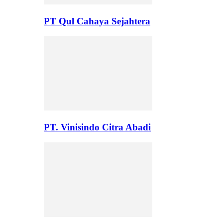
PT Qul Cahaya Sejahtera
PT. Vinisindo Citra Abadi