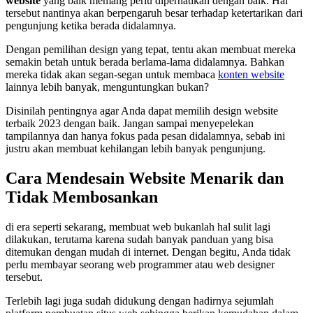
website
yang baik memang perlu diperhatikan dengan baik. Hal
tersebut nantinya akan berpengaruh besar terhadap ketertarikan dari
pengunjung ketika berada didalamnya.
Dengan pemilihan design yang tepat, tentu akan membuat mereka
semakin betah untuk berada berlama-lama didalamnya. Bahkan
mereka tidak akan segan-segan untuk membaca
konten website
lainnya lebih banyak, menguntungkan bukan?
Disinilah pentingnya agar Anda dapat memilih design website
terbaik 2023 dengan baik. Jangan sampai menyepelekan
tampilannya dan hanya fokus pada pesan didalamnya, sebab ini
justru akan membuat kehilangan lebih banyak pengunjung.
Cara Mendesain Website Menarik dan
Tidak Membosankan
di era seperti sekarang, membuat web bukanlah hal sulit lagi
dilakukan, terutama karena sudah banyak panduan yang bisa
ditemukan dengan mudah di internet. Dengan begitu, Anda tidak
perlu membayar seorang web programmer atau web designer
tersebut.
Terlebih lagi juga sudah didukung dengan hadirnya sejumlah