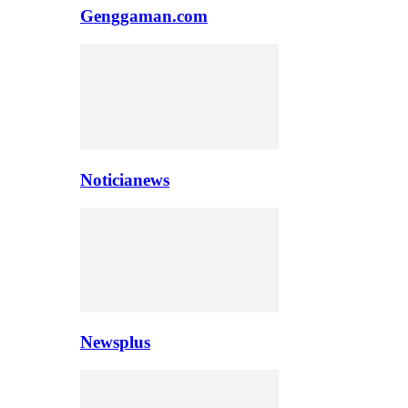
Genggaman.com
Noticianews
Newsplus